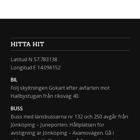
HITTA HIT
Latitud N 57.783138
Longitud E 14.096152
BIL
Följ skyltningen Gokart efter avfarten mot
Hallbystugan från riksväg 40.
BUSS
Buss med länsbussarna nr 132 och 250 avgår från
Jönköping – Juneporten. Hållplatsen för
avstigning är Jönköping – Axamovägen. Gå i