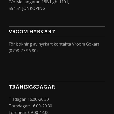
C/o Mellangatan 18B Lgh. 1101,
554 51 JÖNKÖPING
VROOM HYRKART
För bokning av hyrkart kontakta Vroom Gokart
(0708-77 96 80).
TRÄNINGSDAGAR
Tisdagar: 16.00-20.30
Torsdagar: 16.00-20.30
Lördagar: 09.00-14.00