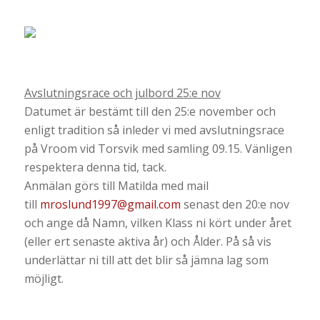
Avslutningsrace och julbord 25:e nov
Datumet är bestämt till den 25:e november och
enligt tradition så inleder vi med avslutningsrace
på Vroom vid Torsvik med samling 09.15. Vänligen
respektera denna tid, tack.
Anmälan görs till Matilda med mail
till
mroslund1997@gmail.com
senast den 20:e nov
och ange då Namn, vilken Klass ni kört under året
(eller ert senaste aktiva år) och Ålder. På så vis
underlättar ni till att det blir så jämna lag som
möjligt.