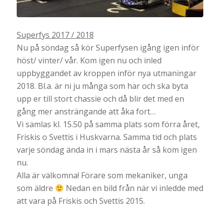
Superfys 2017 / 2018
Nu på söndag så kör Superfysen igång igen inför
höst/ vinter/ vår. Kom igen nu och inled
uppbyggandet av kroppen inför nya utmaningar
2018. Bl.a. är ni ju många som har och ska byta
upp er till stort chassie och då blir det med en
gång mer ansträngande att åka fort…
Vi samlas kl. 15.50 på samma plats som förra året,
Friskis o Svettis i Huskvarna. Samma tid och plats
varje söndag ända in i mars nästa år så kom igen
nu.
Alla är välkomna! Förare som mekaniker, unga
som äldre
Nedan en bild från när vi inledde med
att vara på Friskis och Svettis 2015.