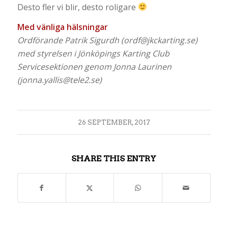
Desto fler vi blir, desto roligare
Med vänliga hälsningar
Ordförande Patrik Sigurdh (ordf@jkckarting.se)
med styrelsen i Jönköpings Karting Club
Servicesektionen genom Jonna Laurinen
(jonna.yallis@tele2.se)
26 SEPTEMBER, 2017
SHARE THIS ENTRY