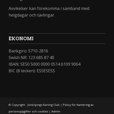
Avvikelser kan förekomma i samband med
helgdagar och tävlingar.
EKONOMI
Bankgiro: 5710-2816
Swish NR: 123 685 87 40
IBAN: SE50 5000 0000 0514 6109 9064
BIC (8 tecken): ESSESESS
© Copyright - Jönköpings Karting Club |
Policy för hantering av
personuppgifter och cookies
|
Admin