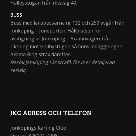
Hallbystugan från riksväg 40.
BUSS
Buss med länsbussarna nr 132 och 250 avgår från
Jönköping – Juneporten. Hållplatsen för
avstigning är Jönköping – Axamovägen. Gå i
riktning mot Hallbystugan så finns anläggningen
Axamo Ring strax därefter.
Besök Jönköping Länstrafik för mer detaljerad
resväg.
JKC ADRESS OCH TELEFON
Jönköpings Karting Club
Org. nr: 826001-4298