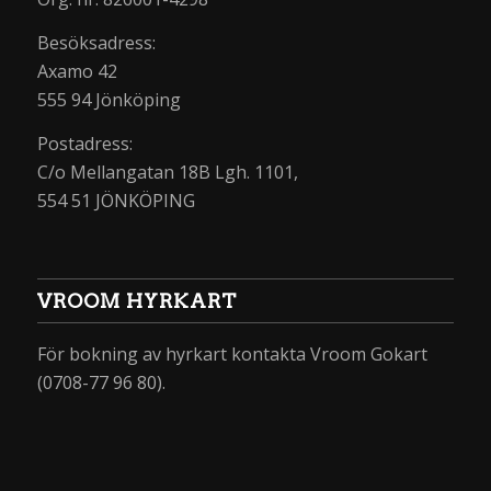
Besöksadress:
Axamo 42
555 94 Jönköping
Postadress:
C/o Mellangatan 18B Lgh. 1101,
554 51 JÖNKÖPING
VROOM HYRKART
För bokning av hyrkart kontakta Vroom Gokart
(0708-77 96 80).