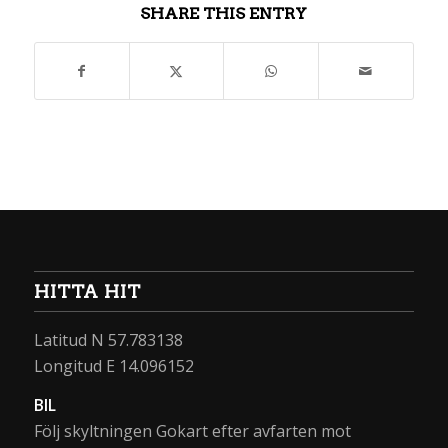
SHARE THIS ENTRY
HITTA HIT
Latitud N 57.783138
Longitud E 14.096152
BIL
Följ skyltningen Gokart efter avfarten mot