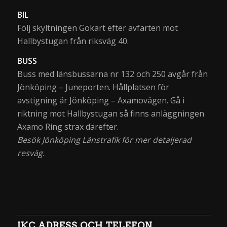
BIL
Följ skyltningen Gokart efter avfarten mot
Hallbystugan från riksväg 40.
BUSS
Buss med länsbussarna nr 132 och 250 avgår från
Jönköping – Juneporten. Hållplatsen för
avstigning är Jönköping – Axamovägen. Gå i
riktning mot Hallbystugan så finns anläggningen
Axamo Ring strax därefter.
Besök Jönköping Länstrafik för mer detaljerad
resväg.
JKC ADRESS OCH TELEFON