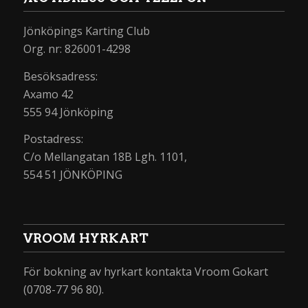
Jönköpings Karting Club
Org. nr: 826001-4298
Besöksadress:
Axamo 42
555 94 Jönköping
Postadress:
C/o Mellangatan 18B Lgh. 1101,
554 51 JÖNKÖPING
VROOM HYRKART
För bokning av hyrkart kontakta Vroom Gokart
(0708-77 96 80).