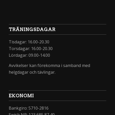
TRÄNINGSDAGAR
Tisdagar: 16.00-20.30
Torsdagar: 16.00-20.30
Lördagar: 09.00-14.00
Avvikelser kan förekomma i samband med
helgdagar och tävlingar.
EKONOMI
Bankgiro: 5710-2816
Swish NR: 123 685 87 40