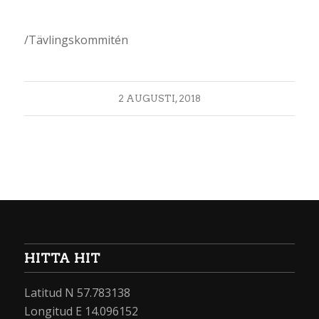
/Tävlingskommitén
2 AUGUSTI, 2018
HITTA HIT
Latitud N 57.783138
Longitud E 14.096152