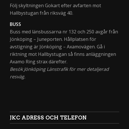
Följ skyltningen Gokart efter avfarten mot
Hallbystugan från riksväg 40.
BUSS
Buss med länsbussarna nr 132 och 250 avgår från
Jönköping – Juneporten. Hållplatsen för
avstigning är Jönköping – Axamovägen. Gå i
riktning mot Hallbystugan så finns anläggningen
Axamo Ring strax därefter.
Besök Jönköping Länstrafik för mer detaljerad
resväg.
JKC ADRESS OCH TELEFON