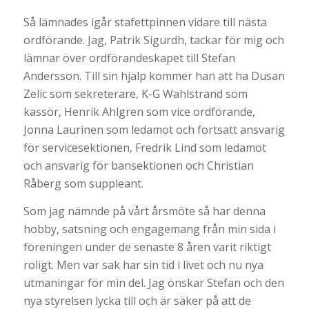
Så lämnades igår stafettpinnen vidare till nästa
ordförande. Jag, Patrik Sigurdh, tackar för mig och
lämnar över ordförandeskapet till Stefan
Andersson. Till sin hjälp kommer han att ha Dusan
Zelic som sekreterare, K-G Wahlstrand som
kassör, Henrik Ahlgren som vice ordförande,
Jonna Laurinen som ledamot och fortsatt ansvarig
för servicesektionen, Fredrik Lind som ledamot
och ansvarig för bansektionen och Christian
Råberg som suppleant.
Som jag nämnde på vårt årsmöte så har denna
hobby, satsning och engagemang från min sida i
föreningen under de senaste 8 åren varit riktigt
roligt. Men var sak har sin tid i livet och nu nya
utmaningar för min del. Jag önskar Stefan och den
nya styrelsen lycka till och är säker på att de