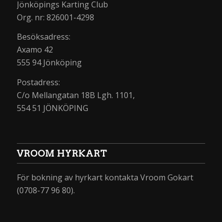
Jönköpings Karting Club
Org. nr: 826001-4298
Besöksadress:
Axamo 42
555 94 Jönköping
Postadress:
C/o Mellangatan 18B Lgh. 1101,
554 51 JÖNKÖPING
VROOM HYRKART
För bokning av hyrkart kontakta Vroom Gokart
(0708-77 96 80).