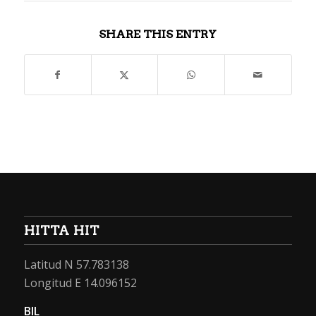
SHARE THIS ENTRY
HITTA HIT
Latitud N 57.783138
Longitud E 14.096152
BIL