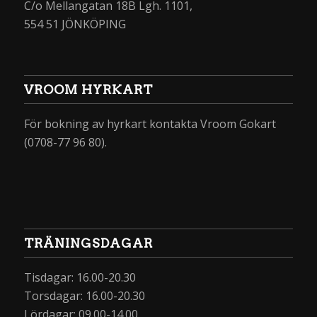
C/o Mellangatan 18B Lgh. 1101,
554 51 JÖNKÖPING
VROOM HYRKART
För bokning av hyrkart kontakta Vroom Gokart
(0708-77 96 80).
TRÄNINGSDAGAR
Tisdagar: 16.00-20.30
Torsdagar: 16.00-20.30
Lördagar: 09.00-14.00