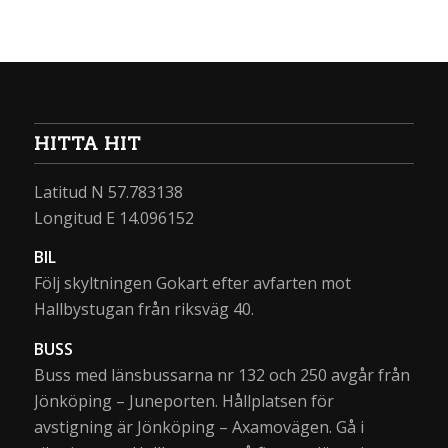
HITTA HIT
Latitud N 57.783138
Longitud E 14.096152
BIL
Följ skyltningen Gokart efter avfarten mot
Hallbystugan från riksväg 40.
BUSS
Buss med länsbussarna nr 132 och 250 avgår från
Jönköping – Juneporten. Hållplatsen för
avstigning är Jönköping – Axamovägen. Gå i