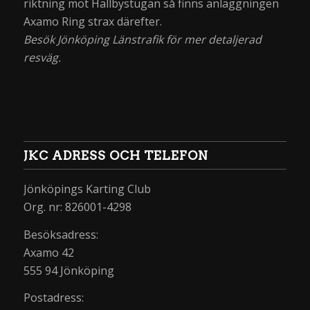
riktning mot Hallbystugan så finns anläggningen
Axamo Ring strax därefter.
Besök Jönköping Länstrafik för mer detaljerad
resväg.
JKC ADRESS OCH TELEFON
Jönköpings Karting Club
Org. nr: 826001-4298
Besöksadress:
Axamo 42
555 94 Jönköping
Postadress: