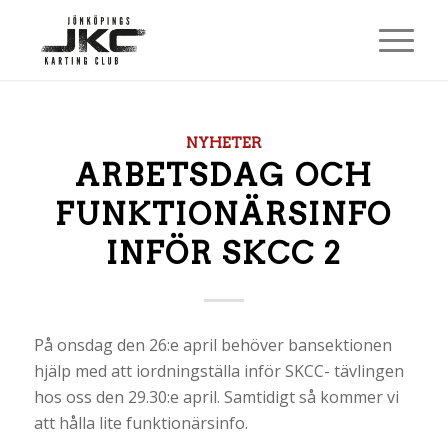
NYHETER
ARBETSDAG OCH
FUNKTIONÄRSINFO
INFÖR SKCC 2
På onsdag den 26:e april behöver bansektionen
hjälp med att iordningställa inför SKCC- tävlingen
hos oss den 29.30:e april. Samtidigt så kommer vi
att hålla lite funktionärsinfo.