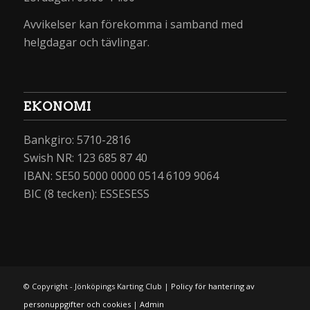
Avvikelser kan förekomma i samband med
helgdagar och tävlingar.
EKONOMI
Bankgiro: 5710-2816
Swish NR: 123 685 87 40
IBAN: SE50 5000 0000 0514 6109 9064
BIC (8 tecken): ESSESESS
© Copyright - Jönköpings Karting Club |
Policy för hantering av
personuppgifter och cookies
|
Admin