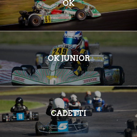
OK
OK JUNIOR
CADETTI