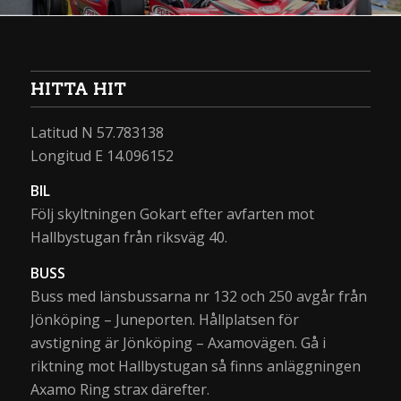
HITTA HIT
Latitud N 57.783138
Longitud E 14.096152
BIL
Följ skyltningen Gokart efter avfarten mot
Hallbystugan från riksväg 40.
BUSS
Buss med länsbussarna nr 132 och 250 avgår från
Jönköping – Juneporten. Hållplatsen för
avstigning är Jönköping – Axamovägen. Gå i
riktning mot Hallbystugan så finns anläggningen
Axamo Ring strax därefter.