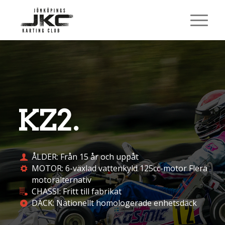
KZ2
.
ÅLDER: Från 15 år och uppåt
MOTOR: 6-växlad vattenkyld 125cc-motor Flera
motoralternativ
CHASSI: Fritt till fabrikat
DÄCK: Nationellt homologerade enhetsdäck