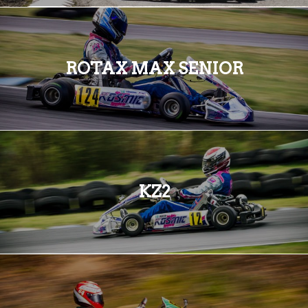
ROTAX MAX SENIOR
KZ2