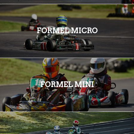
FORMEL MICRO
FORMEL MINI