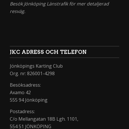
Besök Jönköping Länstrafik för mer detaljerad
resväg.
JKC ADRESS OCH TELEFON
Jönköpings Karting Club
Org. nr: 826001-4298
Besöksadress:
Axamo 42
555 94 Jönköping
Postadress:
C/o Mellangatan 18B Lgh. 1101,
554 51 JÖNKÖPING